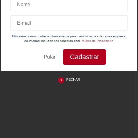
Utilizaremos seus dados exclusivamente para comunicações da nossa empresa.
Ao informar meus dados concordo com
Política de Privacidade
.
Pular
FECHAR