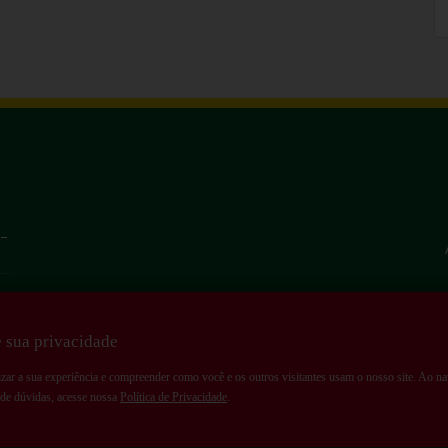
 –
 sua privacidade
izar a sua experiência e compreender como você e os outros visitantes usam o nosso site. Ao nav
o de dúvidas, acesse nossa
Política de Privacidade
.