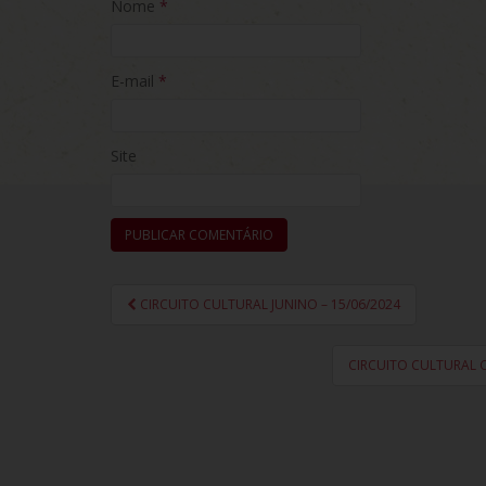
Nome
*
E-mail
*
Site
CIRCUITO CULTURAL JUNINO – 15/06/2024
Navegação de Post
CIRCUITO CULTURAL C