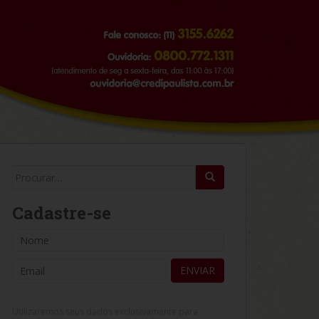
Search for:
Cadastre-se
Utilizaremos seus dados exclusivamente para