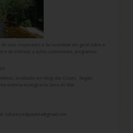
o de seus cooperados e da sociedade em geral sobre a
e e de estímulo a ações sustentáveis, programou
24.
Neblinas, localizado em Mogi das Cruzes, Região
a vivência ecológica na Serra do Mar.
l: cultura.credipaulista@gmail.com