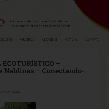
RODUTOS
PARCEIROS
ASSOCIE-SE
NOTÍCIAS
CONTATO
 ECOTURÍSTICO –
as Neblinas – Conectando-
Sem categoria