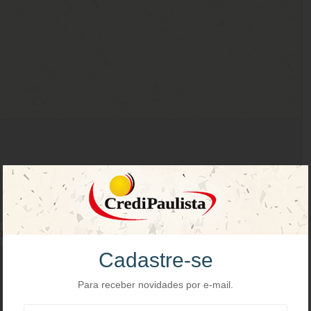
REDIPAULISTA – 19/10/2024 -TERRA DOS INDAIÁS – INDAIATUBA/SP
Cadastre-se
Para receber novidades por e-mail.