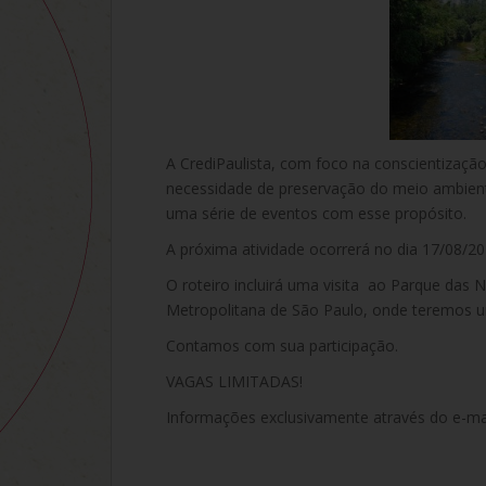
A CrediPaulista, com foco na conscientizaçã
necessidade de preservação do meio ambient
uma série de eventos com esse propósito.
A próxima atividade ocorrerá no dia 17/08/20
O roteiro incluirá uma visita ao Parque das 
Metropolitana de São Paulo, onde teremos um
Contamos com sua participação.
VAGAS LIMITADAS!
Informações exclusivamente através do e-mai