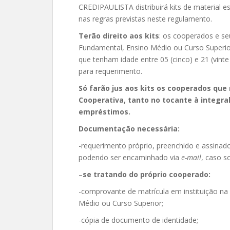
CREDIPAULISTA distribuirá kits de material 
nas regras previstas neste regulamento.
Terão direito aos kits
: os cooperados e s
Fundamental, Ensino Médio ou Curso Superior
que tenham idade entre 05 (cinco) e 21 (vint
para requerimento.
Só farão jus aos kits os cooperados qu
Cooperativa, tanto no tocante à integra
empréstimos.
Documentação necessária:
-requerimento próprio, preenchido e assinad
podendo ser encaminhado via
e-mail
, caso so
–
se tratando do próprio cooperado:
-comprovante de matrícula em instituição na
Médio ou Curso Superior;
-cópia de documento de identidade;