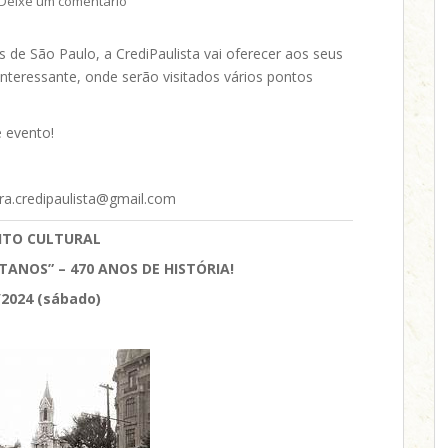
Deixe um comentário
e São Paulo, a CrediPaulista vai oferecer aos seus
eressante, onde serão visitados vários pontos
e evento!
ura.credipaulista@gmail.com
ITO CULTURAL
TANOS” – 470 ANOS DE HISTÓRIA!
/2024 (sábado)