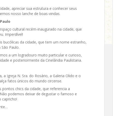
dade, apreciar sua estrutura e conhecer seus
armos nosso lanche de boas-vindas.
 Paulo
espaço cultural recém-inaugurado na cidade, que
u. Imperdível!
s bucólicas da cidade, que tem um nome estranho,
 São Paulo.
mos a um logradouro muito particular e curioso,
cidade e posteriormente da Cinelândia Paulistana.
a Igreja N. Sra. do Rosário, a Galeria Olido e o
alça fatos únicos do mundo circense.
pontos chics da cidade, que referencia a
. Não podemos deixar de degustar o famoso e
 capricho!
ente…