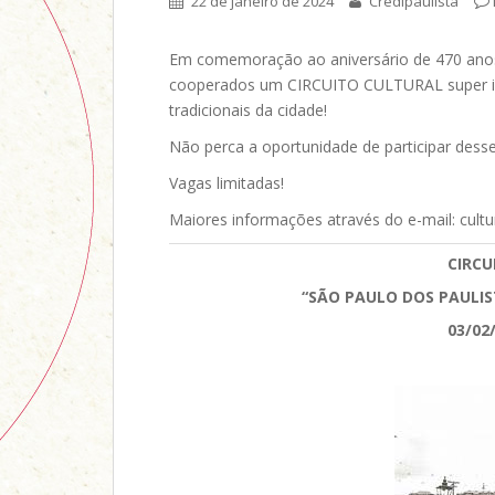
22 de janeiro de 2024
Credipaulista
Em comemoração ao aniversário de 470 anos d
cooperados um CIRCUITO CULTURAL super int
tradicionais da cidade!
Não perca a oportunidade de participar dess
Vagas limitadas!
Maiores informações através do e-mail: cult
CIRCU
“SÃO PAULO DOS PAULIS
03/02