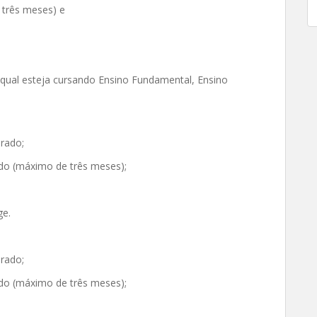
 três meses) e
 qual esteja cursando Ensino Fundamental, Ensino
rado;
do (máximo de três meses);
ge.
rado;
do (máximo de três meses);