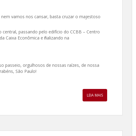
s nem vamos nos cansar, basta cruzar o majestoso
central, passando pelo edifício do CCBB – Centro
 da Caixa Econômica e finalizando na
so passeio, orgulhosos de nossas raízes, de nossa
arabéns, São Paulo!
LEIA MAIS