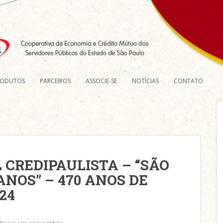
RODUTOS
PARCEIROS
ASSOCIE-SE
NOTÍCIAS
CONTATO
 CREDIPAULISTA – “SÃO
ANOS” – 470 ANOS DE
024