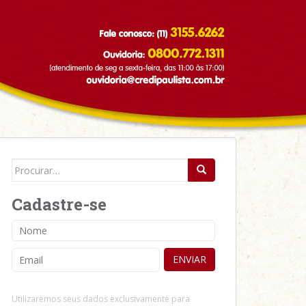
Search for:
Cadastre-se
Utilizaremos seus dados exclusivamente para