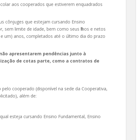
escolar aos cooperados que estiverem enquadrados
eus cônjuges que estejam cursando Ensino
, sem limite de idade, bem como seus filhos e netos
e e um) anos, completados até o último dia do prazo
e não apresentarem pendências junto à
lização de cotas parte, como a contratos de
o pelo cooperado (disponível na sede da Cooperativa,
licitado), além de:
 qual esteja cursando Ensino Fundamental, Ensino