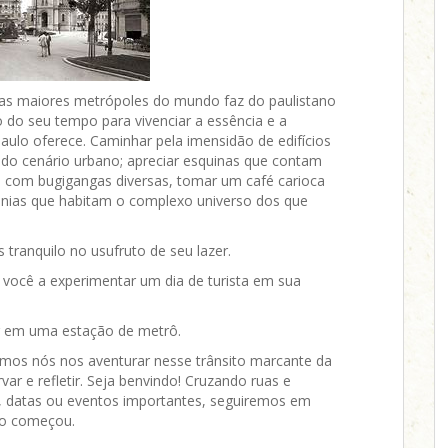
das maiores metrópoles do mundo faz do paulistano
 do seu tempo para vivenciar a essência e a
aulo oferece. Caminhar pela imensidão de edifícios
e do cenário urbano; apreciar esquinas que contam
ôs com bugigangas diversas, tomar um café carioca
anias que habitam o complexo universo dos que
tranquilo no usufruto de seu lazer.
 você a experimentar um dia de turista em sua
ar em uma estação de metrô.
mos nós nos aventurar nesse trânsito marcante da
ar e refletir. Seja benvindo! Cruzando ruas e
 datas ou eventos importantes, seguiremos em
udo começou.