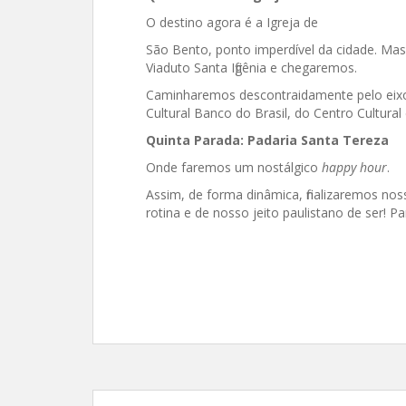
O destino agora é a Igreja de
São Bento, ponto imperdível da cidade. Ma
Viaduto Santa Ifigênia e chegaremos.
Caminharemos descontraidamente pelo eixo 
Cultural Banco do Brasil, do Centro Cultural
Quinta Parada: Padaria Santa Tereza
Onde faremos um nostálgico
happy hour
.
Assim, de forma dinâmica, finalizaremos nos
rotina e de nosso jeito paulistano de ser! P