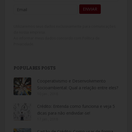
Utilizaremos seus dados exclusivamente para comunicações
da nossa empresa.
Ao informar meus dados concordo com
Política de
Privacidade
.
POPULARES POSTS
Cooperativismo e Desenvolvimento
Socioambiental: Qual a relação entre eles?
10 jan , 2018
Crédito: Entenda como funciona e veja 5
dicas para não endividar-se!
17 jan , 2018
Cartão de Crédito: Como usar de forma