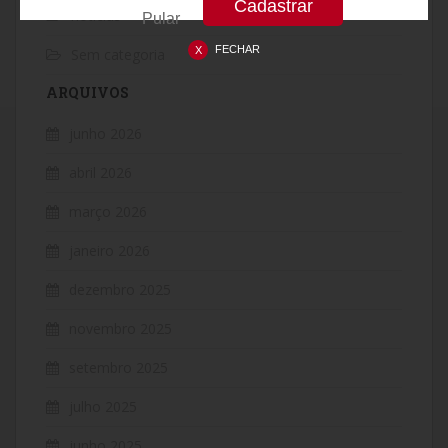
notícias
Pular
FECHAR
Sem categoria
ARQUIVOS
junho 2026
abril 2026
março 2026
janeiro 2026
dezembro 2025
novembro 2025
setembro 2025
julho 2025
junho 2025