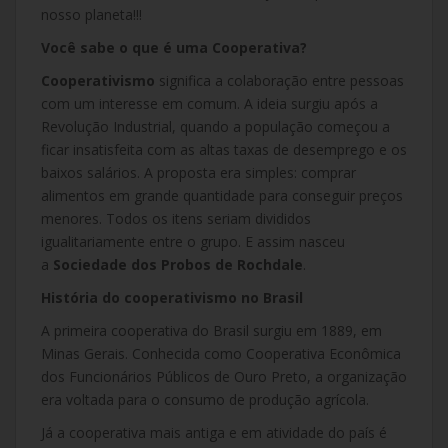
nosso planeta!!!
Você sabe o que é uma Cooperativa?
Cooperativismo
significa a colaboração entre pessoas
com um interesse em comum. A ideia surgiu após a
Revolução Industrial, quando a população começou a
ficar insatisfeita com as altas taxas de desemprego e os
baixos salários. A proposta era simples: comprar
alimentos em grande quantidade para conseguir preços
menores. Todos os itens seriam divididos
igualitariamente entre o grupo. E assim nasceu
a
Sociedade dos Probos de Rochdale
.
História do cooperativismo no Brasil
A primeira cooperativa do Brasil surgiu em 1889, em
Minas Gerais. Conhecida como Cooperativa Econômica
dos Funcionários Públicos de Ouro Preto, a organização
era voltada para o consumo de produção agrícola.
Já a cooperativa mais antiga e em atividade do país é