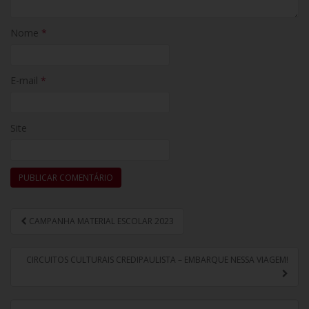
Nome
*
E-mail
*
Site
CAMPANHA MATERIAL ESCOLAR 2023
Navegação de Post
CIRCUITOS CULTURAIS CREDIPAULISTA – EMBARQUE NESSA VIAGEM!